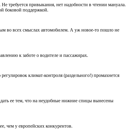
ал. Не требуется привыкания, нет надобности в чтении мануала.
ой боковой поддержкой.
ным во всех смыслах автомобилем. А уж новое-то пошло не
авлению к заботе о водителе и пассажирах.
 регулировок климат-контроля (раздельного!) промахнется
равдать ее тем, что на неудобные нижние спицы вынесены
ее, чем у европейских конкурентов.