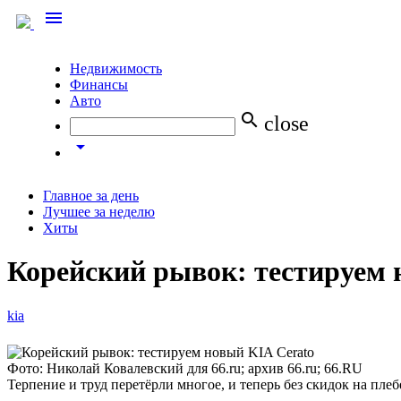
menu
Недвижимость
Финансы
Авто
search
close
arrow_drop_down
Главное за день
Лучшее за неделю
Хиты
Корейский рывок: тестируем 
kia
Фото: Николай Ковалевский для 66.ru; архив 66.ru; 66.RU
Терпение и труд перетёрли многое, и теперь без скидок на п