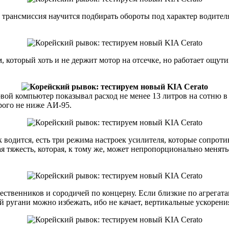
м трансмиссия научится подбирать обороты под характер водител
 который хоть и не держит мотор на отсечке, но работает ощути
вой компьютер показывал расход не менее 13 литров на сотню в 
трого не ниже АИ-95.
ак водится, есть три режима настроек усилителя, которые сопрот
тяжесть, которая, к тому же, может непропорционально менять
ественников и сородичей по концерну. Если близкие по агрегата
й ругани можно избежать, ибо не качает, вертикальные ускорени