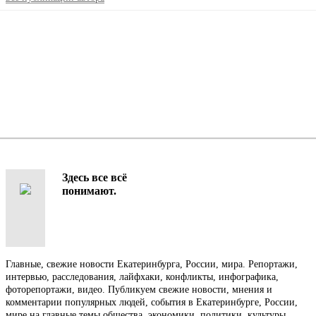
Здесь все всё
понимают.
Главные, свежие новости Екатеринбурга, России, мира. Репортажи,
интервью, расследования, лайфхаки, конфликты, инфографика,
фоторепортажи, видео. Публикуем свежие новости, мнения и
комментарии популярных людей, события в Екатеринбурге, России,
мире на главные темы общества, экономики, политики, культуры,