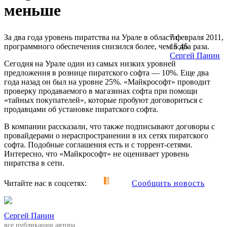
меньше
За два года уровень пиратства на Урале в области
7 февраля 2011,
программного обеспечения снизился более, чем в два раза.
15:45
Сергей Панин
Сегодня на Урале один из самых низких уровней
предложения в рознице пиратского софта — 10%. Еще два
года назад он был на уровне 25%. «Майкрософт» проводит
проверку продаваемого в магазинах софта при помощи
«тайных покупателей», которые пробуют договориться с
продавцами об установке пиратского софта.
В компании рассказали, что также подписывают договоры с
провайдерами о нераспространении в их сетях пиратского
софта. Подобные соглашения есть и с торрент-сетями.
Интересно, что «Майкрософт» не оценивает уровень
пиратства в сети.
Читайте нас в соцсетях:
Сообщить новость
Сергей Панин
все публикации автора