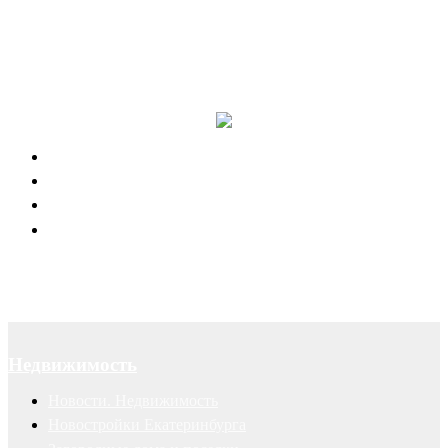
Канал в Telegram
Отзывы наших клиентов
Успешные рекламные кампании
Правовая поддержка портала 66.RU
Юридическое обслуживание
Договоры
Суды
Авторские права
Недвижимость
Новости. Недвижимость
Новостройки Екатеринбурга