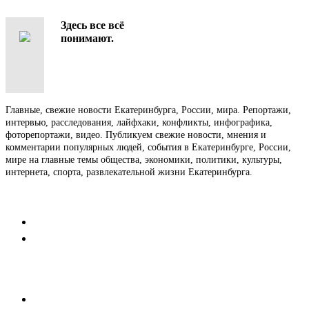
Здесь все всё
понимают.
Главные, свежие новости Екатеринбурга, России, мира. Репортажи,
интервью, расследования, лайфхаки, конфликты, инфографика,
фоторепортажи, видео. Публикуем свежие новости, мнения и
комментарии популярных людей, события в Екатеринбурге, России,
мире на главные темы общества, экономики, политики, культуры,
интернета, спорта, развлекательной жизни Екатеринбурга.
Контакты
Редакция
Коммерческий отдел
Напишите нам
Мобильная версия