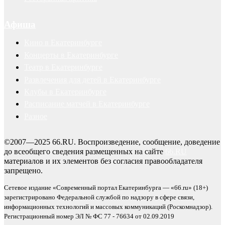
Афиша
Кино в Екатеринбурге
Концерты в Екатеринбурге
Театр в Екатеринбурге
Развлечения для детей в Екатеринбурге
Клубы в Екатеринбурге
Расписание матчей в Екатеринбурге
Разное
©2007—2025 66.RU. Воспроизведение, сообщение, доведение
до всеобщего сведения размещенных на сайте
66.RU
материалов и их элементов без согласия правообладателя
запрещено.
Сетевое издание «Современный портал Екатеринбурга — «66.ru» (18+)
зарегистрировано Федеральной службой по надзору в сфере связи,
информационных технологий и массовых коммуникаций (Роскомнадзор).
Регистрационный номер ЭЛ № ФС 77 - 76634 от 02.09.2019