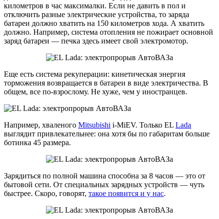
километров в час максималки. Если не давить в пол и
отключить разные электрические устройства, то заряда
батареи должно хватить на 150 километров хода. А хватить
должно. Например, система отопления не пожирает основной
заряд батареи — печка здесь имеет свой электромотор.
Еще есть система рекуперации: кинетическая энергия
торможения возвращается в батареи в виде электричества. В
общем, все по-взрослому. Не хуже, чем у иностранцев.
Например, хваленого
Mitsubishi
i-MiEV. Только EL
Lada
выглядит привлекательнее: она хотя бы по габаритам больше
ботинка 45 размера.
Зарядиться по полной машина способна за 8 часов — это от
бытовой сети. От специальных зарядных устройств — чуть
быстрее. Скоро, говорят,
такое появится и у нас
.