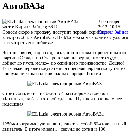
АвтоВАЗа
3 сентября
Фото: Кирилл Зайцев; 66.RU
2012, 10:15
Совсем скоро в продажу поступит первый серийный
Кирилл Зайцев
электромобиль АвтоВАЗа. На Московском салоне нам удалось
рассмотреть его поближе.
Честно говоря, год назад, читая про тестовый пробег опытной
партии «Эллад» по Ставрополью, не верил, что это чудо
дойдет до пусть мелко-, но серийного производства. Дошло!
Есть даже первые покупатели, а опытная партия поступит на
вооружение таксопарков южных городов России.
Стоить она, конечно, будет в 4 раза дороже стоковой
«Калины», на базе которой сделана. Ну так и начинка у нее
недешевая.
1250-килограммовую машину тянет за собой 60-киловаттный
двигатель. В итоге имеем 14 секунд до сотни и 130