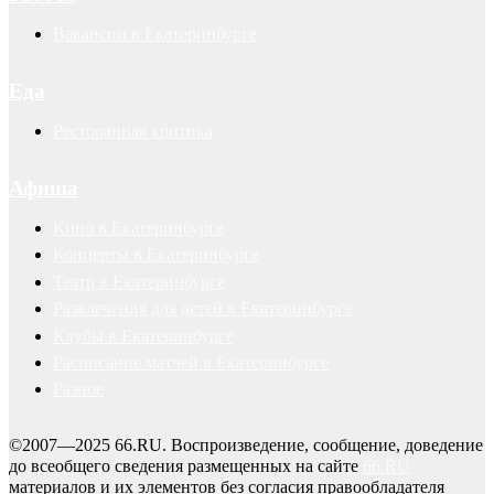
Вакансии в Екатеринбурге
Еда
Ресторанная критика
Афиша
Кино в Екатеринбурге
Концерты в Екатеринбурге
Театр в Екатеринбурге
Развлечения для детей в Екатеринбурге
Клубы в Екатеринбурге
Расписание матчей в Екатеринбурге
Разное
©2007—2025 66.RU. Воспроизведение, сообщение, доведение
до всеобщего сведения размещенных на сайте
66.RU
материалов и их элементов без согласия правообладателя